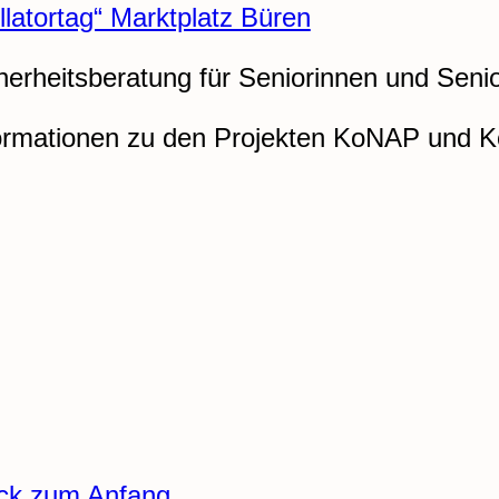
llatortag“ Marktplatz Büren
cherheitsberatung für Seniorinnen und Seni
formationen zu den Projekten KoNAP und 
ck zum Anfang