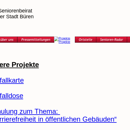
Seniorenbeirat 
er Stadt Büren
ere Projekte
fallkarte
falldose
hulung zum Thema: 
rrierefreiheit in öffentlichen Gebäuden“